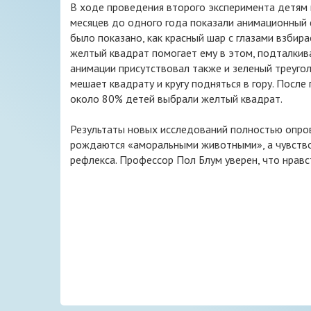
В ходе проведения второго эксперимента детям 
месяцев до одного года показали анимационный 
было показано, как красный шар с глазами взбирае
желтый квадрат помогает ему в этом, подталкива
анимации присутствовал также и зеленый треугол
мешает квадрату и кругу подняться в гору. Посл
около 80% детей выбрали желтый квадрат.
Результаты новых исследований полностью опро
рождаются «аморальными животными», а чувство 
рефлекса. Профессор Пол Блум уверен, что нравс