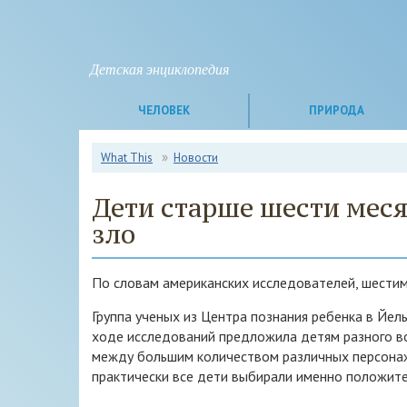
Детская энциклопедия
ЧЕЛОВЕК
ПРИРОДА
What This
Новости
Дети старше шести меся
зло
По словам американских исследователей, шестим
Группа ученых из Центра познания ребенка в Йел
ходе исследований предложила детям разного в
между большим количеством различных персонаж
практически все дети выбирали именно положите