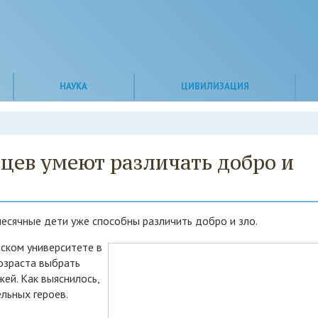
НАУКА
ЦИВИЛИЗАЦИЯ
цев умеют различать добро и
есячные дети уже способны различить добро и зло.
ьском университете в
озраста выбрать
ей. Как выяснилось,
льных героев.