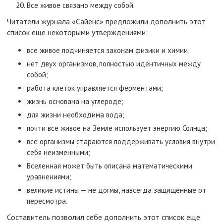
Все живое связано между собой.
Читатели журнала «Сайенс» предложили дополнить этот
список еще некоторыми утверждениями:
все живое подчиняется законам физики и химии;
нет двух организмов, полностью идентичных между
собой;
работа клеток управляется ферментами;
жизнь основана на углероде;
для жизни необходима вода;
почти все живое на Земле использует энергию Солнца;
все организмы стараются поддерживать условия внутри
себя неизменными;
Вселенная может быть описана математическими
уравнениями;
великие истины — не догмы, навсегда защищенные от
пересмотра.
Составитель позволил себе дополнить этот список еще