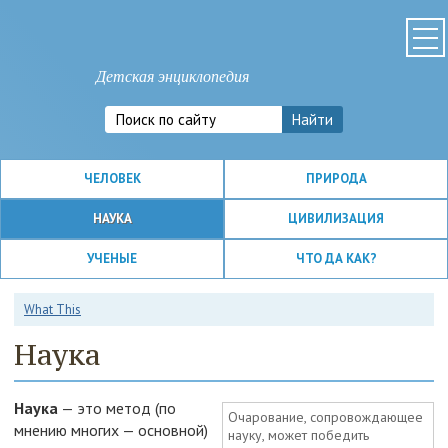
Детская энциклопедия
ЧЕЛОВЕК
ПРИРОДА
НАУКА
ЦИВИЛИЗАЦИЯ
УЧЕНЫЕ
ЧТО ДА КАК?
What This
Наука
Наука
— это метод (по
Очарование, сопровождающее
мнению многих — основной)
науку, может победить