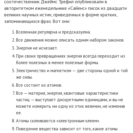
соотечественник Джеймс Трефил опубликовали в
авторитетном еженедельнике «Сайенс» писок из двадцати
великих научных истин, приведенных в форме кратких,
запоминающихся фраз. Вот они:
Вселенная регулярна и предсказуема.
Все движения можно описать одним набором законов.
Энергия не исчезает.
При своих превращениях энергия всегда переходит из
более полезных в менее полезные формы.
Электричество и магнетизм — две стороны одной и той
же силы.
Все состоит из атомов.
Все — материя, энергия, квантовые характеристики
частиц — выступает дискретными единицами, и вы не
можете измерить ни одну из этих величин, не изменив
ее.
Атомы склеиваются «электронным клеем».
Поведение вещества зависит от того, какие атомы