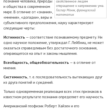
познания человека, природы
свойственное людям
отвращение к напряжению ума.
и общества в современном
Гаспар Монж
,
французский
мире. В отличие от «знания»,
математик
«мнения», «догадки», веры и
субъективного предположения, науку характеризуют
следующие черты:
Истинность
— соответствие познаваемому предмету. Ни
одно научное положение, утверждал Г. Лейбниц, не может
оказаться справедливым без достаточного основания,
опирающегося на опыт и законы мышления.
Всеобщность, общеобязательность
— в отличие от
мнения.
Системность
, т. е. последовательность вытекающих друг
из друга понятий и суждений.
Только одновременная реализация всех этих признаков в
известном результате познания определяет его научность.
Американский геофизик Роберт Хайзен и его