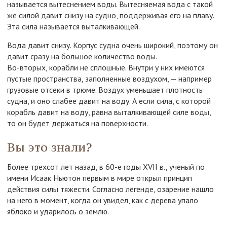
называется вытеснением воды. Вытесняемая вода с такой
же силой давит снизу на судно, поддерживая его на плаву.
Эта сила называется выталкивающей.
Вода давит снизу. Корпус судна очень широкий, поэтому он
давит сразу на большое количество воды.
Во-вторых, корабли не сплошные. Внутри у них имеются
пустые пространства, заполненные воздухом, — например
грузовые отсеки в трюме. Воздух уменьшает плотность
судна, и оно слабее давит на воду. А если сила, с которой
корабль давит на воду, равна выталкивающей силе воды,
то он будет держаться на поверхности.
Вы это знали?
Более трехсот лет назад, в 60-е годы XVII в., ученый по
имени Исаак Ньютон первым в мире открыл принцип
действия силы тяжести. Согласно легенде, озарение нашло
на него в момент, когда он увидел, как с дерева упало
яблоко и ударилось о землю.