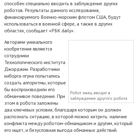
способен специально вводить в заблуждение других
роботов. Результаты данного исследования,
финансируемого Военно-морским флотом США, будут
использоваться в военной сфере, а также в других
областях, сообщает «РБК daily».
Авторами уникального
изобретения являются
сотрудники
Технологического института
Джорджии. Разработчики
киборга-лгуна попытались
создать алгоритмы, которые
бы воспроизводили его
Робот лжец вводит в
обманчивое поведение. При
заблуждение другого робота
этом в робота заложены
два ключевых условия, благодаря которым он должен
распознать ситуацию, в которой можно хитрить: наличие
конфликта между роботом-обманщиком и другим, который
его ищет, и безусловная выгода обманных действий.