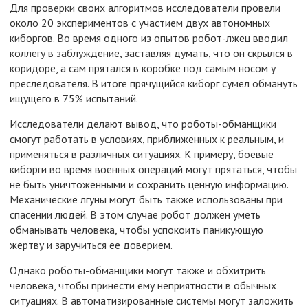
Для проверки своих алгоритмов исследователи провели
около 20 экспериментов с участием двух автономных
киборгов. Во время одного из опытов робот-лжец вводил
коллегу в заблуждение, заставляя думать, что он скрылся в
коридоре, а сам прятался в коробке под самым носом у
преследователя. В итоге прячущийся киборг сумел обмануть
ищущего в 75% испытаний.
Исследователи делают вывод, что роботы-обманщики
смогут работать в условиях, приближенных к реальным, и
применяться в различных ситуациях. К примеру, боевые
киборги во время военных операций могут прятаться, чтобы
не быть уничтоженными и сохранить ценную информацию.
Механические лгуны могут быть также использованы при
спасении людей. В этом случае робот должен уметь
обманывать человека, чтобы успокоить паникующую
жертву и заручиться ее доверием.
Однако роботы-обманщики могут также и обхитрить
человека, чтобы принести ему неприятности в обычных
ситуациях. В автоматизированные системы могут заложить