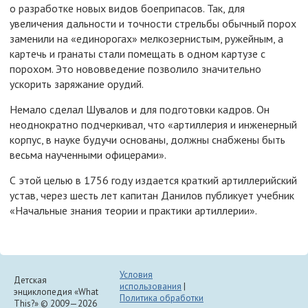
о разработке новых видов боеприпасов. Так, для
увеличения дальности и точности стрельбы обычный порох
заменили на «единорогах» мелкозернистым, ружейным, а
картечь и гранаты стали помещать в одном картузе с
порохом. Это нововведение позволило значительно
ускорить заряжание орудий.
Немало сделал Шувалов и для подготовки кадров. Он
неоднократно подчеркивал, что «артиллерия и инженерный
корпус, в науке будучи основаны, должны снабжены быть
весьма наученными офицерами».
С этой целью в 1756 году издается краткий артиллерийский
устав, через шесть лет капитан Данилов публикует учебник
«Начальные знания теории и практики артиллерии».
Условия
Детская
использования
|
энциклопедия «What
Политика обработки
This?» © 2009—2026