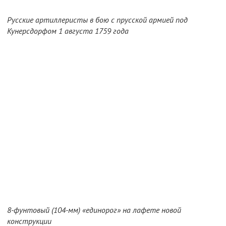
Русские артиллеристы в бою с прусской армией под
Кунерсдорфом 1 августа 1759 года
8-фунтовый (104-мм) «единорог» на лафете новой
конструкции