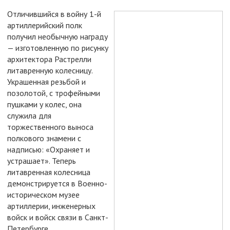
Отличившийся в войну 1-й
артиллерийский полк
получил необычную награду
— изготовленную по рисунку
архитектора Растрелли
литавренную колесницу.
Украшенная резьбой и
позолотой, с трофейными
пушками у колес, она
служила для
торжественного выноса
полкового знамени с
надписью: «Охраняет и
устрашает». Теперь
литавренная колесница
демонстрируется в Военно-
историческом музее
артиллерии, инженерных
войск и войск связи в Санкт-
Петербурге.