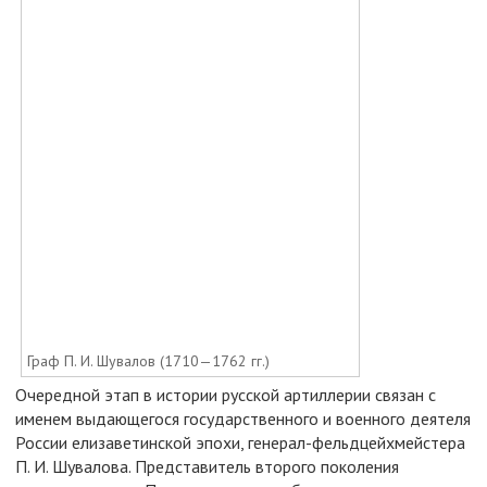
Граф П. И. Шувалов (1710—1762 гг.)
Очередной этап в истории русской артиллерии связан с
именем выдающегося государственного и военного деятеля
России елизаветинской эпохи, генерал-фельдцейхмейстера
П. И. Шувалова. Представитель второго поколения