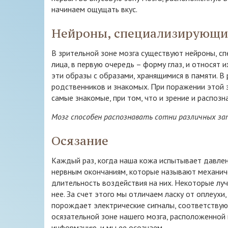
начинаем ощущать вкус.
Нейроны, специализирующие
В зрительной зоне мозга существуют нейроны, с
лица, в первую очередь – форму глаз, и относят 
эти образы с образами, хранящимися в памяти. В
родственников и знакомых. При поражении этой 
самые знакомые, при том, что и зрение и распоз
Мозг способен распознавать сотни различных зап
Осязание
Каждый раз, когда наша кожа испытывает давлен
нервным окончаниям, которые называют механиче
длительность воздействия на них. Некоторые лу
нее. За счет этого мы отличаем ласку от оплеух
порождает электрические сигналы, соответствую
осязательной зоне нашего мозга, расположенной
информацию, и мы ее осознаем.