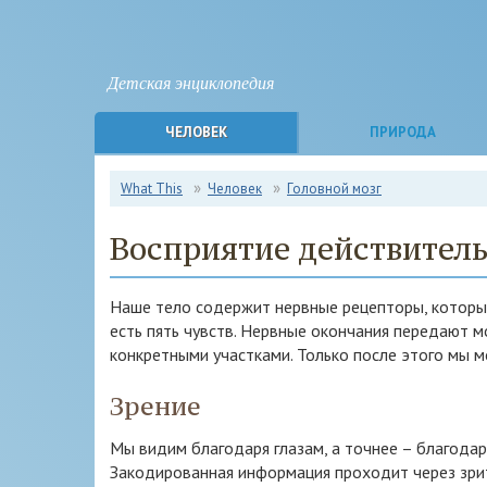
Детская энциклопедия
ЧЕЛОВЕК
ПРИРОДА
What This
Человек
Головной мозг
Восприятие действител
Наше тело содержит нервные рецепторы, которые 
есть пять чувств. Нервные окончания передают 
конкретными участками. Только после этого мы м
Зрение
Мы видим благодаря глазам, а точнее – благодар
Закодированная информация проходит через зрит