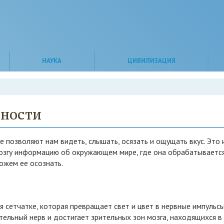
НАУКА
ЦИВИЛИЗАЦИЯ
ьности
позволяют нам видеть, слышать, осязать и ощущать вкус. Это 
мозгу информацию об окружающем мире, где она обрабатываетс
ожем ее осознать.
я сетчатке, которая превращает свет и цвет в нервные импульсы
ельный нерв и достигает зрительных зон мозга, находящихся в