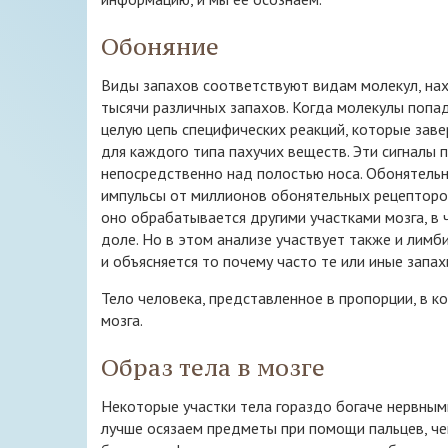
Обоняние
Виды запахов соответствуют видам молекул, на
тысячи различных запахов. Когда молекулы попад
целую цепь специфических реакций, которые заве
для каждого типа пахучих веществ. Эти сигналы
непосредственно над полостью носа. Обонятельн
импульсы от миллионов обонятельных рецепторов
оно обрабатывается другими участками мозга, в 
доле. Но в этом анализе участвует также и лимб
и объясняется то почему часто те или иные запа
Тело человека, представленное в пропорции, в к
мозга.
Образ тела в мозге
Некоторые участки тела гораздо богаче нервным
лучше осязаем предметы при помощи пальцев, че