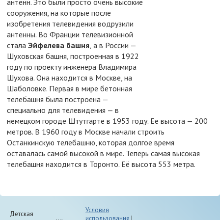
антенн. Это были просто очень высокие
сооружения, на которые после
изобретения телевидения водрузили
антенны. Во Франции телевизионной
стала
Эйфелева башня
,
а в России —
Шуховская башня, построенная в 1922
году по проекту инженера Владимира
Шухова. Она находится в Москве, на
Шаболовке. Первая в мире бетонная
телебашня была построена —
специально для телевидения — в
немецком городе Штутгарте в 1953 году. Ее высота — 200
метров. В 1960 году в Москве начали строить
Останкинскую телебашню, которая долгое время
оставалась самой высокой в мире. Теперь самая высокая
телебашня находится в Торонто. Её высота 553 метра.
Условия
Детская
использования
|