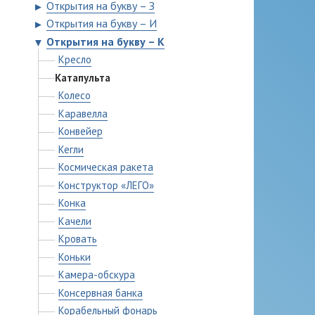
Открытия на букву – З
►
Открытия на букву – И
►
Открытия на букву – К
▼
Кресло
Катапульта
Колесо
Каравелла
Конвейер
Кегли
Космическая ракета
Конструктор «ЛЕГО»
Конка
Качели
Кровать
Коньки
Камера-обскура
Консервная банка
Корабельный фонарь