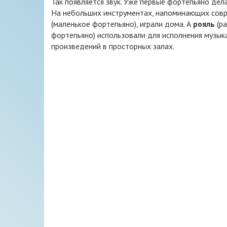
Так появляется звук. Уже первые фортепьяно дел
На небольших инструментах, напоминающих сов
(маленькое фортепьяно), играли дома. А
рояль
(р
фортепьяно) использовали для исполнения музык
произведений в просторных залах.