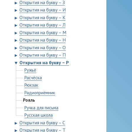
Открытия на букву – З
►
Открытия на букву – И
►
Открытия на букву – К
►
Открытия на букву – Л
►
Открытия на букву – М
►
Открытия на букву – Н
►
Открытия на букву – О
►
Открытия на букву – П
►
Открытия на букву – Р
▼
Ружьё
Расчёска
Рюкзак
Радиоприёмник
Рояль
Ручка для письма
Русская школа
Открытия на букву – С
►
Открытия на букву – Т
►