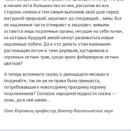
в начале лета большинство из них, рассыпав во все
стороны семена и тем самым выполнив свой долг перед
матушкой-природой, засыпают до следующей... зимы. Все
их надземные части отмирают и засыхают, живыми
остаются лишь подземные органы, несущие на себе почки,
из которых будущей зимой начнут развиваться новые
надземные побеги. Да и что делать этим маленьким
растеньицам летом в тени деревьев, кустарников и
огромных летних трав, среди ярких фейерверков летних
цветков?
А теперь вспомните сказку о двенадцати месяцах и
подумайте, так ли уж не права была принцесса,
потребовавшая к новогоднему празднику корзину
подснежников? Согласно народной мудрости сказка —
ложь, да в ней намёк...
Олег Коровкин, профессор, доктор биологических наук