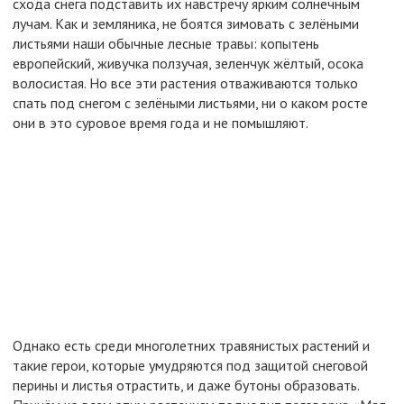
схода снега подставить их навстречу ярким солнечным
лучам. Как и земляника, не боятся зимовать с зелёными
листьями наши обычные лесные травы: копытень
европейский, живучка ползучая, зеленчук жёлтый, осока
волосистая. Но все эти растения отваживаются только
спать под снегом с зелёными листьями, ни о каком росте
они в это суровое время года и не помышляют.
Однако есть среди многолетних травянистых растений и
такие герои, которые умудряются под защитой снеговой
перины и листья отрастить, и даже бутоны образовать.