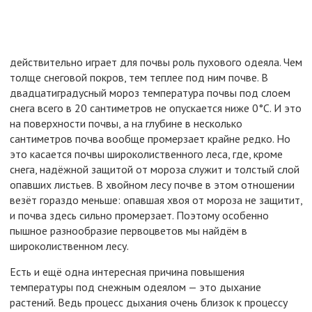
действительно играет для почвы роль пухового одеяла. Чем
толще снеговой покров, тем теплее под ним почве. В
двадцатиградусный мороз температура почвы под слоем
снега всего в 20 сантиметров не опускается ниже 0°С. И это
на поверхности почвы, а на глубине в несколько
сантиметров почва вообще промерзает крайне редко. Но
это касается почвы широколиственного леса, где, кроме
снега, надёжной защитой от мороза служит и толстый слой
опавших листьев. В хвойном лесу почве в этом отношении
везёт гораздо меньше: опавшая хвоя от мороза не защитит,
и почва здесь сильно промерзает. Поэтому особенно
пышное разнообразие первоцветов мы найдём в
широколиственном лесу.
Есть и ещё одна интересная причина повышения
температуры под снежным одеялом — это дыхание
растений. Ведь процесс дыхания очень близок к процессу