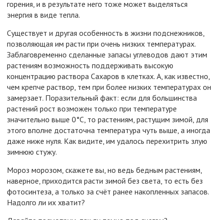
горения, и в результате него тоже может выделяться
энергия в виде тепла.
Существует и другая особенность в жизни подснежников,
позволяющая им расти при очень низких температурах.
Заблаговременно сделанные запасы углеводов дают этим
растениям возможность поддерживать высокую
концентрацию раствора Сахаров в клетках. А, как известно,
чем крепче раствор, тем при более низких температурах он
замерзает. Поразительный факт: если для большинства
растений рост возможен только при температуре
значительно выше 0°С, то растениям, растущим зимой, для
этого вполне достаточна температура чуть выше, а иногда
даже ниже нуля. Как видите, им удалось перехитрить злую
зимнюю стужу.
Мороз морозом, скажете вы, но ведь бедным растениям,
наверное, приходится расти зимой без света, то есть без
фотосинтеза, а только за счёт ранее накопленных запасов.
Надолго ли их хватит?