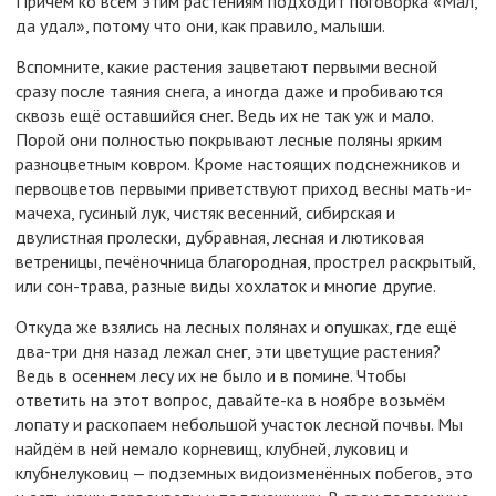
Причём ко всем этим растениям подходит поговорка «Мал,
да удал», потому что они, как правило, малыши.
Вспомните, какие растения зацветают первыми весной
сразу после таяния снега, а иногда даже и пробиваются
сквозь ещё оставшийся снег. Ведь их не так уж и мало.
Порой они полностью покрывают лесные поляны ярким
разноцветным ковром. Кроме настоящих подснежников и
первоцветов первыми приветствуют приход весны мать-и-
мачеха, гусиный лук, чистяк весенний, сибирская и
двулистная пролески, дубравная, лесная и лютиковая
ветреницы, печёночница благородная, прострел раскрытый,
или сон-трава, разные виды хохлаток и многие другие.
Откуда же взялись на лесных полянах и опушках, где ещё
два-три дня назад лежал снег, эти цветущие растения?
Ведь в осеннем лесу их не было и в помине. Чтобы
ответить на этот вопрос, давайте-ка в ноябре возьмём
лопату и раскопаем небольшой участок лесной почвы. Мы
найдём в ней немало корневищ, клубней, луковиц и
клубнелуковиц — подземных видоизменённых побегов, это