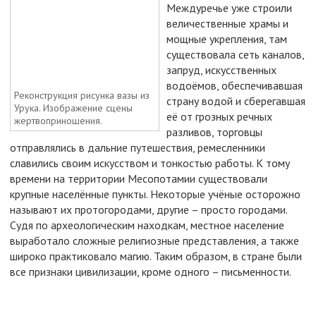
Междуречье уже строили
величественные храмы и
мощные укрепления, там
существовала сеть каналов,
запруд, искусственных
водоёмов, обеспечивавшая
Реконструкция рисунка вазы из
страну водой и сберегавшая
Урука. Изображение сцены
её от грозных речных
жертвоприношения.
разливов, торговцы
отправлялись в дальние путешествия, ремесленники
славились своим искусством и тонкостью работы. К тому
времени на территории Месопотамии существовали
крупные населённые пункты. Некоторые учёные осторожно
называют их протогородами, другие – просто городами.
Судя по археологическим находкам, местное население
выработало сложные религиозные представления, а также
широко практиковало магию. Таким образом, в стране были
все признаки цивилизации, кроме одного – письменности.