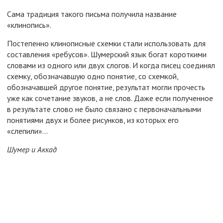
Сама традиция такого письма получила название
«клинопись».
Постепенно клинописные схемки стали использовать для
составления «ребусов». Шумерский язык богат короткими
словами из одного или двух слогов. И когда писец соединял
схемку, обозначавшую одно понятие, со схемкой,
обозначавшей другое понятие, результат могли прочесть
уже как сочетание звуков, а не слов. Даже если полученное
в результате слово не было связано с первоначальными
понятиями двух и более рисунков, из которых его
«слепили»...
Шумер и Аккад