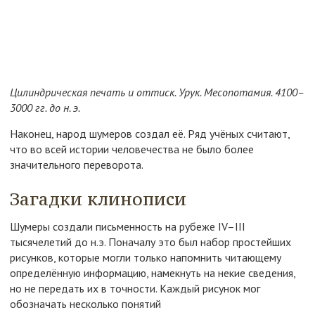
Цилиндрическая печать и оттиск. Урук. Месопотамия. 4100–
3000 гг. до н. э.
Наконец, народ шумеров создал её. Ряд учёных считают,
что во всей истории человечества не было более
значительного переворота.
Загадки клинописи
Шумеры создали письменность на рубеже IV–III
тысячелетий до н.э. Поначалу это был набор простейших
рисунков, которые могли только напомнить читающему
определённую информацию, намекнуть на некие сведения,
но не передать их в точности. Каждый рисунок мог
обозначать несколько понятий