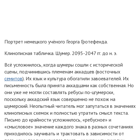
Портрет немецкого учёного Георга Гротефенда.
Клинописная табличка. Шумер. 2095-2047 гг. до н. э.
Всё усложнилось, когда шумеры сошли с исторической
сцены, подчинившись племенам аккадцев (восточных
семитов
). Их язык и культура обогатили завоевателей. Их
письменность была принята аккадцами как собственная. Но
они уже не могли составлять ребусы по-цгумерски,
поскольку аккадский язык совершенно не похож на
шумерский. Неопытный читатель мог запутаться в значениях
клинописных схемок и полностью утратить смысл текста.
Письмо до крайности усложнилось, «ребусное» и
«смысловое» значение каждого знака в разных сочетаниях
приходилось заучивать и трактовать в зависимости от