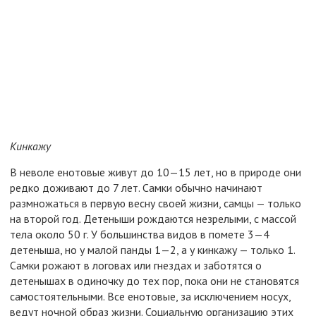
Кинкажу
В неволе енотовые живут до 10—15 лет, но в природе они
редко доживают до 7 лет. Самки обычно начинают
размножаться в первую весну своей жизни, самцы — только
на второй год. Детеныши рождаются незрелыми, с массой
тела около 50 г. У большинства видов в помете 3—4
детеныша, но у малой панды 1—2, а у кинкажу — только 1.
Самки рожают в логовах или гнездах и заботятся о
детенышах в одиночку до тех пор, пока они не становятся
самостоятельными. Все енотовые, за исключением носух,
ведут ночной образ жизни. Социальную организацию этих