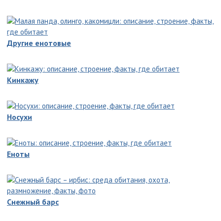
Другие енотовые
Кинкажу
Носухи
Еноты
Снежный барс