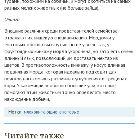
зубами, похожими на собачьи, и могут охотиться на самых
разных мелких животных (не больше зайца).
Олинго
Внешние различия среди представителей семейства
отражают их пищевую специализацию. Мордочки у
енотовых обычно вытянутые, но не у всех; так, у
фруктоядных кинкажу морда укорочена, но зато есть очень
длинный язык, позволяющий им доставать нектар из
цветов. В противоположность кинкажу, у носух длинная
подвижная морда, которая идеально подходит для
поисков насекомых в различных углублениях и трещинах
коры. У какомицли необычно большие уши, которые
помогают этим животным точно определять место
нахождение добычи.
Метки:
млекопитающие
,
енотовые
Читайте также