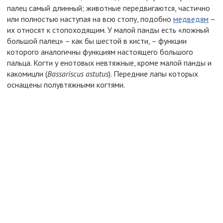
палец самый длинный; животные передвигаются, частично
или полностью наступая на всю стопу, подобно
медведям
–
их относят к стопоходящим. У малой панды есть «ложный
большой палец» – как бы шестой в кисти, – функции
которого аналогичны функциям настоящего большого
пальца. Когти у енотовых невтяжные, кроме малой панды и
какомицли (
Bassariscus astutus
). Передние лапы которых
оснащены полувтяжными когтями.