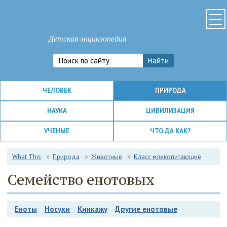
Детская энциклопедия
ЧЕЛОВЕК
ПРИРОДА
НАУКА
ЦИВИЛИЗАЦИЯ
УЧЕНЫЕ
ЧТО ДА КАК?
What This
Природа
Животные
Класс млекопитающие
Семейство енотовых
Еноты
Носухи
Кинкажу
Другие енотовые