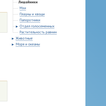
Лишайники
Мхи
Плауны и хвощи
Папоротники
Отдел голосеменных
►
Растительность равнин
Животные
►
Моря и океаны
►