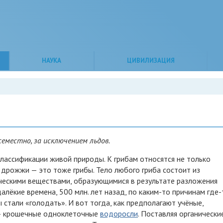
НАУКА
ЦИВИЛИЗАЦИЯ
еместно, за исключением льдов.
 классификации живой природы. К грибам относятся не только
 дрожжи — это тоже грибы. Тело любого гриба состоит из
ическими веществами, образующимися в результате разложения
алёкие времена, 500 млн. лет назад, по каким-то причинам где-
 стали «голодать». И вот тогда, как предполагают учёные,
 — крошечные одноклеточные
водоросли
. Поставляя органически