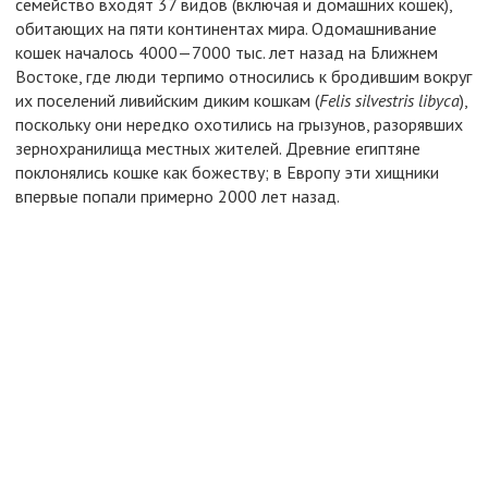
семейство входят 37 видов (включая и домашних кошек),
обитающих на пяти континентах мира. Одомашнивание
кошек началось 4000—7000 тыс. лет назад на Ближнем
Востоке, где люди терпимо относились к бродившим вокруг
их поселений ливийским диким кошкам (
Felis silvestris libyca
),
поскольку они нередко охотились на грызунов, разорявших
зернохранилища местных жителей. Древние египтяне
поклонялись кошке как божеству; в Европу эти хищники
впервые попали примерно 2000 лет назад.