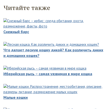
Читайте также
Снежный барс
Что делает лесную кошку дикой? Как различить диких
и домашних кошек?
Иберийская рысь – самая уязвимая в мире кошка
Малые кошки