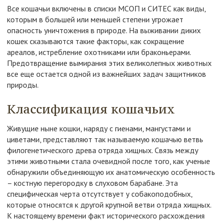
Все кошачьи включены в списки МСОП и СИТЕС как виды,
которым в большей или меньшей степени угрожает
опасность уничтожения в природе. На выживании диких
кошек сказываются такие факторы, как сокращение
ареалов, истребление охотниками или браконьерами.
Предотвращение вымирания этих великолепных животных
все еще остается одной из важнейших задач защитников
природы.
Классификация кошачьих
Живущие ныне кошки, наряду с гиенами, мангустами и
циветами, представляют так называемую кошачью ветвь
филогенетического древа отряда хищных. Связь между
этими животными стала очевидной после того, как ученые
обнаружили объединяющую их анатомическую особенность
– костную перегородку в слуховом барабане. Эта
специфическая черта отсутствует у собакоподобных,
которые относятся к другой крупной ветви отряда хищных.
К настоящему времени факт исторического расхождения