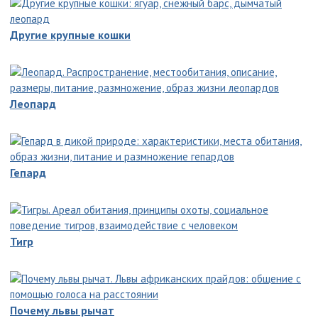
Другие крупные кошки
Леопард
Гепард
Тигр
Почему львы рычат