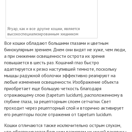
Ягуар, как и все другие кошки, является
высокоспециализированным хищником
Все кошки обладают большими глазами и цветным
бинокулярным зрением. Днем они видят не хуже, чем люди,
а при снижении освещенности острота их зрения
повышается в шесть раз. Кошачий глаз быстро
адаптируется к резко наступившей темноте, поскольку
мышцы радужной оболочки эффективно реагируют на
любые изменения освещенности. Изображение объекта
приобретает еще большую четкость благодаря
отражающему слою (tapetum lucidum), расположенному в
глубине глаза, за рецепторным слоем сетчатки. Свет
проходит через рецепторный слой и вторично активирует
его рецепторы после отражения от tapetum lucidum.
Кошки отличаются также исключительно острым слухом,
что обеспечивается большим размером их ушной раковины,