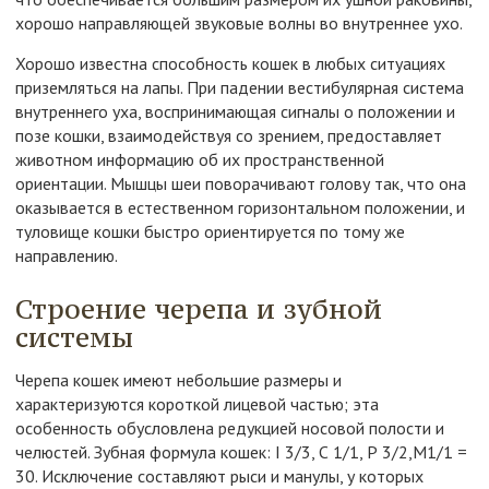
хорошо направляющей звуковые волны во внутреннее ухо.
Хорошо известна способность кошек в любых ситуациях
приземляться на лапы. При падении вестибулярная система
внутреннего уха, воспринимающая сигналы о положении и
позе кошки, взаимодействуя со зрением, предоставляет
животном информацию об их пространственной
ориентации. Мышцы шеи поворачивают голову так, что она
оказывается в естественном горизонтальном положении, и
туловище кошки быстро ориентируется по тому же
направлению.
Строение черепа и зубной
системы
Черепа кошек имеют небольшие размеры и
характеризуются короткой лицевой частью; эта
особенность обусловлена редукцией носовой полости и
челюстей. Зубная формула кошек: I 3/3, С 1/1, Р 3/2,М1/1 =
30. Исключение составляют рыси и манулы, у которых