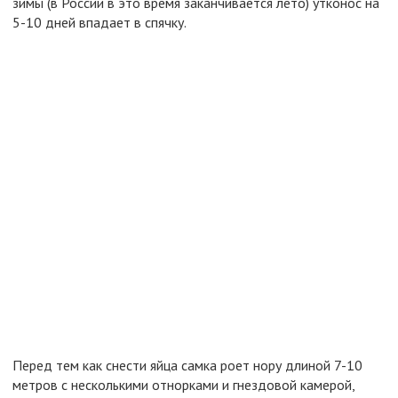
зимы (в России в это время заканчивается лето) утконос на
5-10 дней впадает в спячку.
Перед тем как снести яйца самка роет нору длиной 7-10
метров с несколькими отнорками и гнездовой камерой,