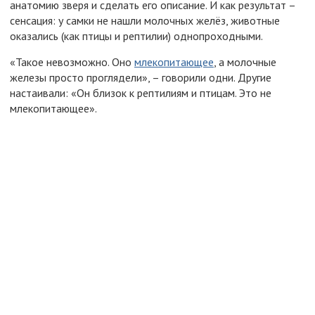
анатомию зверя и сделать его описание. И как результат –
сенсация: у самки не нашли молочных желёз, животные
оказались (как птицы и рептилии) однопроходными.
«Такое невозможно. Оно
млекопитающее
, а молочные
железы просто проглядели», – говорили одни. Другие
настаивали: «Он близок к рептилиям и птицам. Это не
млекопитающее».