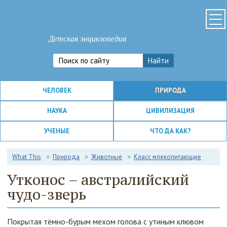
Детская энциклопедия
ЧЕЛОВЕК
ПРИРОДА
НАУКА
ЦИВИЛИЗАЦИЯ
УЧЕНЫЕ
ЧТО ДА КАК?
What This
Природа
Животные
Класс млекопитающие
Утконос – австралийский
чудо-зверь
Покрытая тёмно-бурым мехом голова с утиным клювом