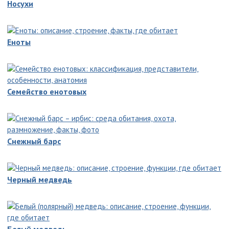
Носухи
Еноты
Семейство енотовых
Снежный барс
Черный медведь
Белый медведь