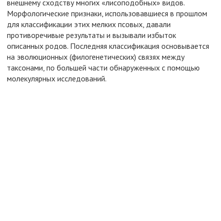
внешнему сходству многих «лисоподобных» видов.
Морфологические признаки, использовавшиеся в прошлом
для классификации этих мелких псовых, давали
противоречивые результаты и вызывали избыток
описанных родов. Последняя классификация основывается
на эволюционных (филогенетических) связях между
таксонами, по большей части обнаруженных с помощью
молекулярных исследований.