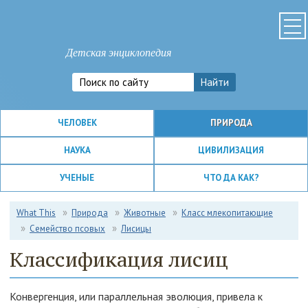
Детская энциклопедия
ЧЕЛОВЕК
ПРИРОДА
НАУКА
ЦИВИЛИЗАЦИЯ
УЧЕНЫЕ
ЧТО ДА КАК?
What This
Природа
Животные
Класс млекопитающие
Семейство псовых
Лисицы
Классификация лисиц
Конвергенция, или параллельная эволюция, привела к